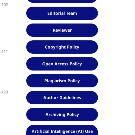
-102
Editorial Team
Reviewer
Copyright Policy
-111
Open Access Policy
Plagiarism Policy
-123
Author Guidelines
Archiving Policy
Artificial Intelligence (AI) Use