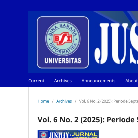
Current
Archives
Announcements
Abou
Home
/
Archives
/
Vol. 6 No. 2 (2025): Periode Se
Vol. 6 No. 2 (2025): Period