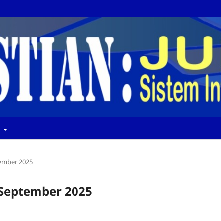
t
ptember 2025
e September 2025