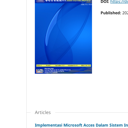
DOI:
https://d
Published:
20
Articles
Implementasi Microsoft Acces Dalam Sistem 