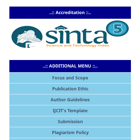
..:: Accreditation ::..
..:: ADDITIONAL MENU ::..
Focus and Scope
Publication Ethic
Author Guidelines
IJCIT's Template
Submission
Plagiarism Policy