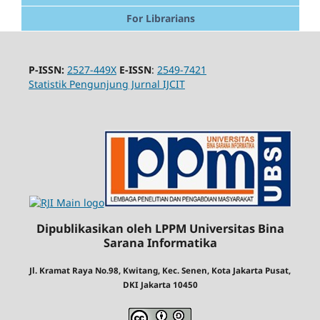
For Librarians
P-ISSN:
2527-449X
E-ISSN
:
2549-7421
Statistik Pengunjung Jurnal IJCIT
Dipublikasikan oleh LPPM Universitas Bina
Sarana Informatika
Jl. Kramat Raya No.98, Kwitang, Kec. Senen, Kota Jakarta Pusat,
DKI Jakarta 10450