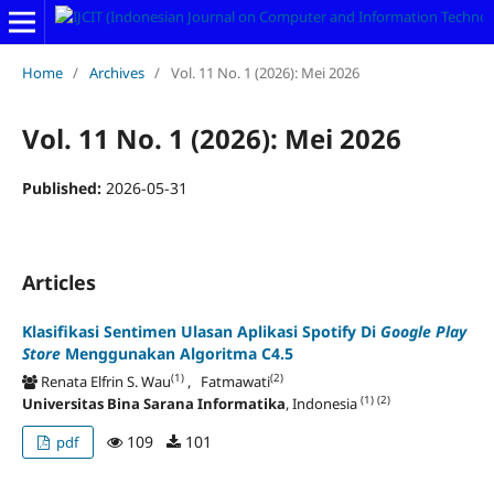
Home
/
Archives
/
Vol. 11 No. 1 (2026): Mei 2026
Vol. 11 No. 1 (2026): Mei 2026
Published:
2026-05-31
Articles
Klasifikasi Sentimen Ulasan Aplikasi Spotify Di
Google Play
Store
Menggunakan Algoritma C4.5
(1)
(2)
Renata Elfrin S. Wau
, Fatmawati
(1)
(2)
Universitas Bina Sarana Informatika
, Indonesia
109
101
pdf