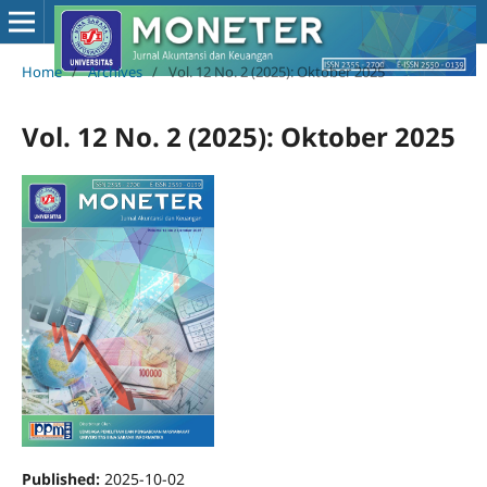
Home
/
Archives
/
Vol. 12 No. 2 (2025): Oktober 2025
Vol. 12 No. 2 (2025): Oktober 2025
Published:
2025-10-02