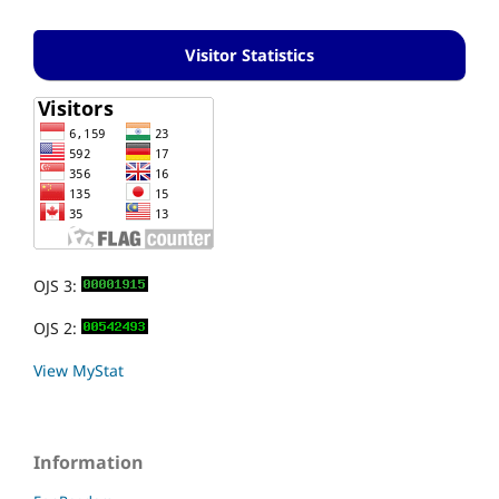
Visitor Statistics
OJS 3:
OJS 2:
View MyStat
Information