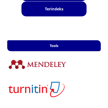
Terindeks
Tools