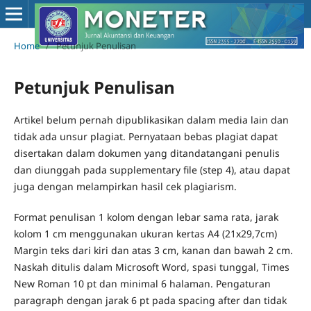
Home
/
Petunjuk Penulisan
Petunjuk Penulisan
Artikel belum pernah dipublikasikan dalam media lain dan
tidak ada unsur plagiat. Pernyataan bebas plagiat dapat
disertakan dalam dokumen yang ditandatangani penulis
dan diunggah pada supplementary file (step 4), atau dapat
juga dengan melampirkan hasil cek plagiarism.
Format penulisan 1 kolom dengan lebar sama rata, jarak
kolom 1 cm menggunakan ukuran kertas A4 (21x29,7cm)
Margin teks dari kiri dan atas 3 cm, kanan dan bawah 2 cm.
Naskah ditulis dalam Microsoft Word, spasi tunggal, Times
New Roman 10 pt dan minimal 6 halaman. Pengaturan
paragraph dengan jarak 6 pt pada spacing after dan tidak