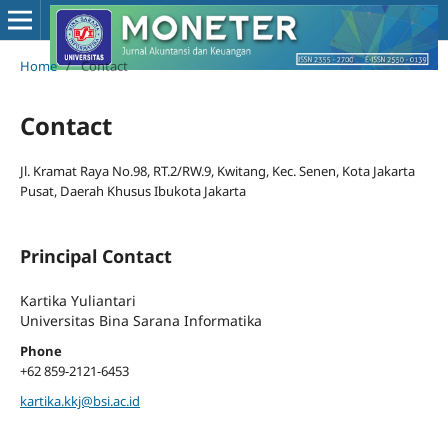
Home
/
Contact
Contact
Jl. Kramat Raya No.98, RT.2/RW.9, Kwitang, Kec. Senen, Kota Jakarta
Pusat, Daerah Khusus Ibukota Jakarta
Principal Contact
Kartika Yuliantari
Universitas Bina Sarana Informatika
Phone
+62 859-2121-6453
kartika.kkj@bsi.ac.id