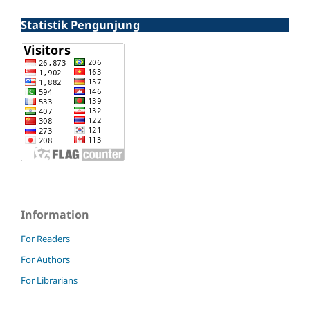
Statistik Pengunjung
Information
For Readers
For Authors
For Librarians