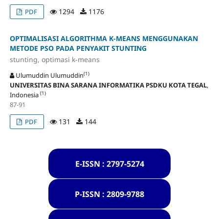
1294
1176
PDF
OPTIMALISASI ALGORITHMA K-MEANS MENGGUNAKAN
METODE PSO PADA PENYAKIT STUNTING
stunting, optimasi k-means
(1)
Ulumuddin Ulumuddin
UNIVERSITAS BINA SARANA INFORMATIKA PSDKU KOTA TEGAL
,
(1)
Indonesia
87-91
131
144
PDF
E-ISSN : 2797-5274
P-ISSN : 2809-9788