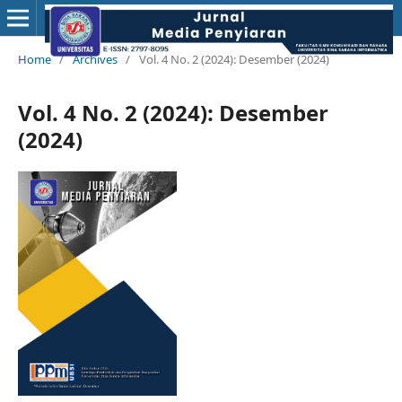
Home
/
Archives
/
Vol. 4 No. 2 (2024): Desember (2024)
Vol. 4 No. 2 (2024): Desember
(2024)