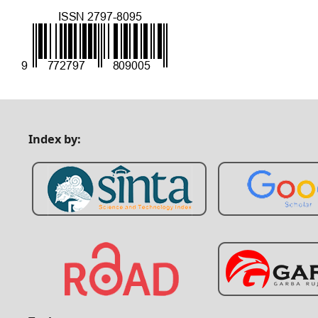
Index by: