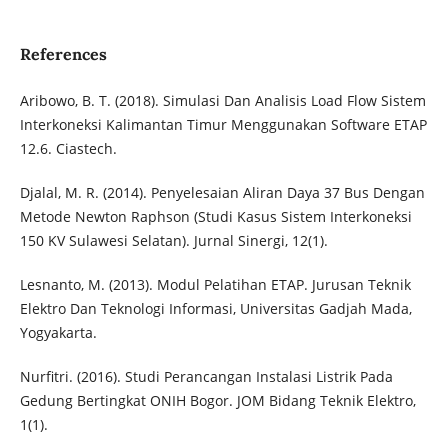
References
Aribowo, B. T. (2018). Simulasi Dan Analisis Load Flow Sistem
Interkoneksi Kalimantan Timur Menggunakan Software ETAP
12.6. Ciastech.
Djalal, M. R. (2014). Penyelesaian Aliran Daya 37 Bus Dengan
Metode Newton Raphson (Studi Kasus Sistem Interkoneksi
150 KV Sulawesi Selatan). Jurnal Sinergi, 12(1).
Lesnanto, M. (2013). Modul Pelatihan ETAP. Jurusan Teknik
Elektro Dan Teknologi Informasi, Universitas Gadjah Mada,
Yogyakarta.
Nurfitri. (2016). Studi Perancangan Instalasi Listrik Pada
Gedung Bertingkat ONIH Bogor. JOM Bidang Teknik Elektro,
1(1).