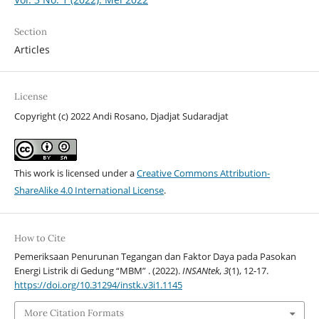
Section
Articles
License
Copyright (c) 2022 Andi Rosano, Djadjat Sudaradjat
This work is licensed under a
Creative Commons Attribution-
ShareAlike 4.0 International License
.
How to Cite
Pemeriksaan Penurunan Tegangan dan Faktor Daya pada Pasokan
Energi Listrik di Gedung “MBM” . (2022).
INSANtek
,
3
(1), 12-17.
https://doi.org/10.31294/instk.v3i1.1145
More Citation Formats