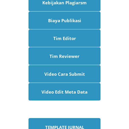
Kebijakan Plagiarsm
Biaya Publikasi
Tim Editor
Tim Reviewer
Video Cara Submit
Video Edit Meta Data
TEMPLATE JURNAL