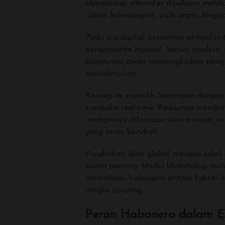
klimatologi, atmosfer dipelajari mela
udara, kelembapan, pola angin, hingg
Pada era digital, penelitian atmosfer
pengamatan manual. Sensor modern, sa
komputasi awan memungkinkan pengu
berkelanjutan.
Konsep ini memiliki kemiripan denga
transaksi real-time. Keduanya mem
memproses informasi secara cepat, s
yang terus berubah.
Perubahan iklim global menjadi salah
peran penting. Model klimatologi me
memahami hubungan antara faktor l
jangka panjang.
Peran Habanero dalam Eko