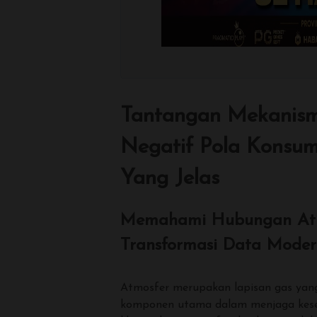
Tantangan Mekanism
Negatif Pola Konsum
Yang Jelas
Memahami Hubungan Atmo
Transformasi Data Moder
Atmosfer merupakan lapisan gas yang
komponen utama dalam menjaga kese