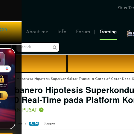
Situs Te
 Online
About me
Info
Forum
Gaming
Situs
line
Game
Online
Resmi
limatologi Habanero Hipotesis Superkonduktor Transaksi Gates of Gatot Kaca 
i Habanero Hipotesis Superkondu
 1000 Real-Time pada Platform K
PILIHAN PUSAT
Comments
Support
410
4,594