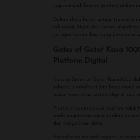
juga menjadi bagian penting dalam m
Dalam skala besar, setiap transaksi
teknologi. Mulai dari server, algoritm
jaringan komunikasi yang bekerja sec
Gates of Gatot Kaca 1000
Platform Digital
Konsep Gates of Gatot Kaca 1000 da
sebagai simbolisasi dari bagaimana
unsur kreativitas, sistem digital, dan
Platform kontemporer saat ini tidak 
pada bagaimana menciptakan pengalam
dan pengolahan data.
Pendekatan inovatif seperti ini men