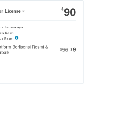
90
$
r License
90
lar License
$
SELECTED
luded:
tus Terpercaya
by you or one client, in a single end
luded:
en Resmi
uct which end users
luded:
are not
charged for.
tus Resmi
otal price includes the item price and a
atform Berlisensi Resmi &
90
9
$
$
 fee.
rbaik