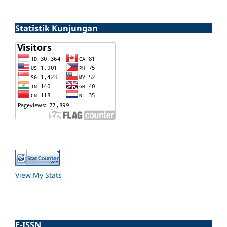
Statistik Kunjungan
View My Stats
E-ISSN