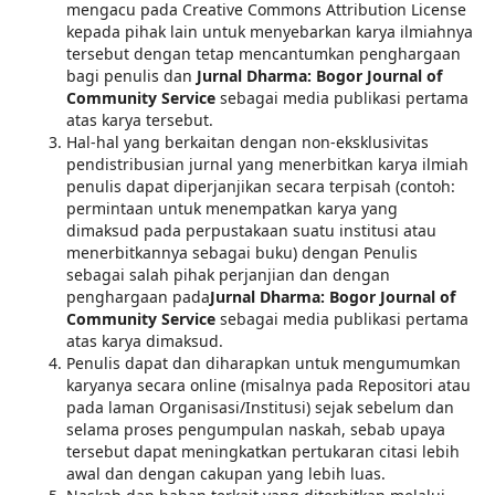
mengacu pada Creative Commons Attribution License
kepada pihak lain untuk menyebarkan karya ilmiahnya
tersebut dengan tetap mencantumkan penghargaan
bagi penulis dan
Jurnal Dharma: Bogor Journal of
Community Service
sebagai media publikasi pertama
atas karya tersebut.
Hal-hal yang berkaitan dengan non-eksklusivitas
pendistribusian jurnal yang menerbitkan karya ilmiah
penulis dapat diperjanjikan secara terpisah (contoh:
permintaan untuk menempatkan karya yang
dimaksud pada perpustakaan suatu institusi atau
menerbitkannya sebagai buku) dengan Penulis
sebagai salah pihak perjanjian dan dengan
penghargaan pada
Jurnal Dharma: Bogor Journal of
Community Service
sebagai media publikasi pertama
atas karya dimaksud.
Penulis dapat dan diharapkan untuk mengumumkan
karyanya secara online (misalnya pada Repositori atau
pada laman Organisasi/Institusi) sejak sebelum dan
selama proses pengumpulan naskah, sebab upaya
tersebut dapat meningkatkan pertukaran citasi lebih
awal dan dengan cakupan yang lebih luas.