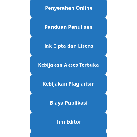
Penyerahan Online
Panduan Penulisan
Hak Cipta dan Lisensi
Kebijakan Akses Terbuka
Kebijakan Plagiarism
Biaya Publikasi
Tim Editor