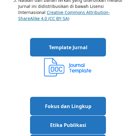
Naskah dan bahan terkait yang diterbitkan melalui
Jurnal ini didistribusikan di bawah Lisensi
Internasional
Creative Commons Attribution-
ShareAlike 4.0 (CC BY-SA)
Template Jurnal
Fokus dan Lingkup
Etika Publikasi