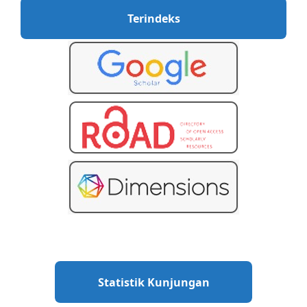
Terindeks
Statistik Kunjungan