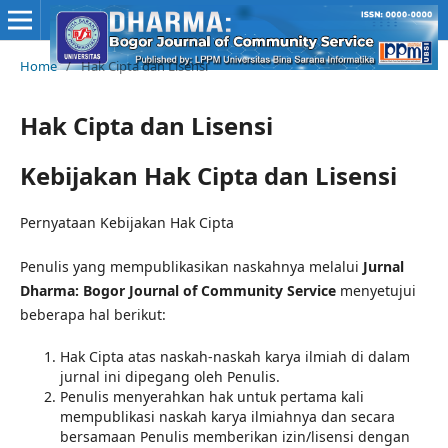
Home
/
Hak Cipta dan Lisensi
Hak Cipta dan Lisensi
Kebijakan Hak Cipta dan Lisensi
Pernyataan Kebijakan Hak Cipta
Penulis yang mempublikasikan naskahnya melalui
Jurnal
Dharma: Bogor Journal of Community Service
menyetujui
beberapa hal berikut:
Hak Cipta atas naskah-naskah karya ilmiah di dalam
jurnal ini dipegang oleh Penulis.
Penulis menyerahkan hak untuk pertama kali
mempublikasi naskah karya ilmiahnya dan secara
bersamaan Penulis memberikan izin/lisensi dengan