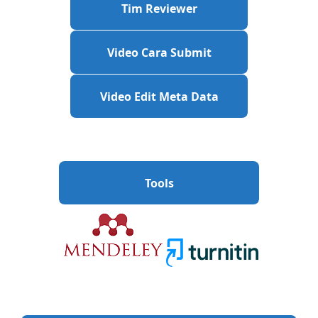
Tim Reviewer
Video Cara Submit
Video Edit Meta Data
Tools