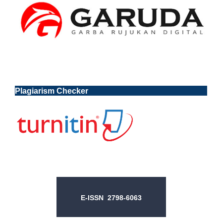
Plagiarism Checker
E-ISSN 2798-6063