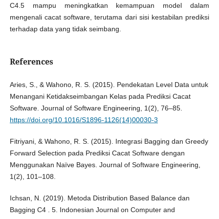
C4.5 mampu meningkatkan kemampuan model dalam
mengenali cacat software, terutama dari sisi kestabilan prediksi
terhadap data yang tidak seimbang.
References
Aries, S., & Wahono, R. S. (2015). Pendekatan Level Data untuk
Menangani Ketidakseimbangan Kelas pada Prediksi Cacat
Software. Journal of Software Engineering, 1(2), 76–85.
https://doi.org/10.1016/S1896-1126(14)00030-3
Fitriyani, & Wahono, R. S. (2015). Integrasi Bagging dan Greedy
Forward Selection pada Prediksi Cacat Software dengan
Menggunakan Naïve Bayes. Journal of Software Engineering,
1(2), 101–108.
Ichsan, N. (2019). Metoda Distribution Based Balance dan
Bagging C4 . 5. Indonesian Journal on Computer and