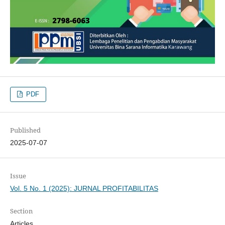
PDF
Published
2025-07-07
Issue
Vol. 5 No. 1 (2025): JURNAL PROFITABILITAS
Section
Articles