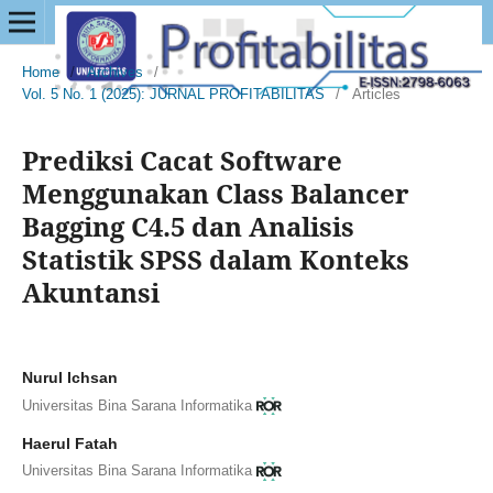
Home
/
Archives
/
Vol. 5 No. 1 (2025): JURNAL PROFITABILITAS
/
Articles
Prediksi Cacat Software
Menggunakan Class Balancer
Bagging C4.5 dan Analisis
Statistik SPSS dalam Konteks
Akuntansi
Nurul Ichsan
Universitas Bina Sarana Informatika
Haerul Fatah
Universitas Bina Sarana Informatika