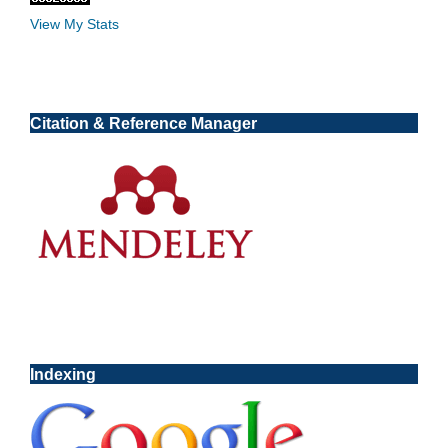
View My Stats
Citation & Reference Manager
Indexing