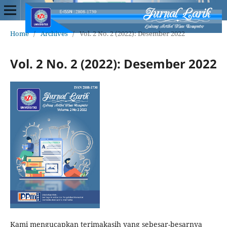
Home
/
Archives
/
Vol. 2 No. 2 (2022): Desember 2022
Vol. 2 No. 2 (2022): Desember 2022
Kami mengucapkan terimakasih yang sebesar-besarnya