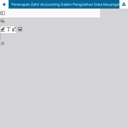
Penerapan Zahir Accounting Dalam Pengolahan Data Keuangan PT. Aneka Tusma