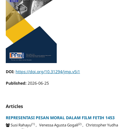
DOI:
https://doi.org/10.31294/jmp.v5i1
Published:
2026-06-25
Articles
REPRESENTASI PESAN MORAL DALAM FILM FETIH 1453
(1)
(2)
Susi Rahayu
, Venessa Agusta Gogali
, Christopher Yudha