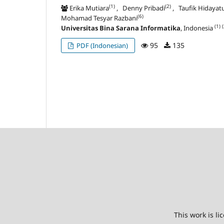
(1)
(2)
Erika Mutiara
, Denny Pribadi
, Taufik Hidayat
(6)
Mohamad Tesyar Razbani
(1)
(
Universitas Bina Sarana Informatika
, Indonesia
95
135
PDF (Indonesian)
This work is l