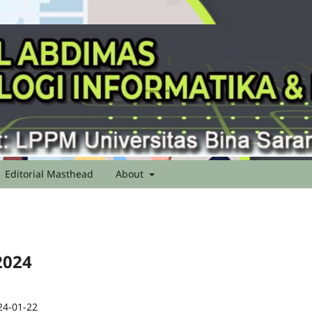
Editorial Masthead
About
 2024
24-01-22