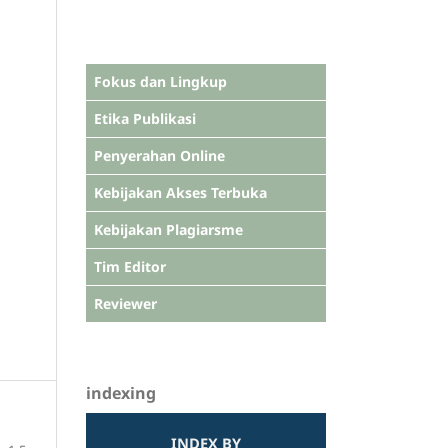
Fokus dan Lingkup
Etika Publikasi
Penyerahan Online
Kebijakan Akses Terbuka
Kebijakan Plagiarsme
Tim Editor
Reviewer
indexing
INDEX BY