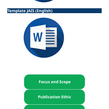
Template JAIS (English)
Focus and Scope
Publication Ethic