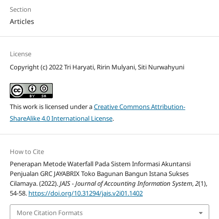
Section
Articles
License
Copyright (c) 2022 Tri Haryati, Ririn Mulyani, Siti Nurwahyuni
This work is licensed under a
Creative Commons Attribution-
ShareAlike 4.0 International License
.
How to Cite
Penerapan Metode Waterfall Pada Sistem Informasi Akuntansi
Penjualan GRC JAYABRIX Toko Bagunan Bangun Istana Sukses
Cilamaya. (2022).
JAIS - Journal of Accounting Information System
,
2
(1),
54-58.
https://doi.org/10.31294/jais.v2i01.1402
More Citation Formats