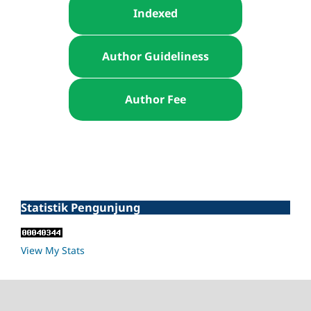
Indexed
Author Guideliness
Author Fee
Statistik Pengunjung
View My Stats