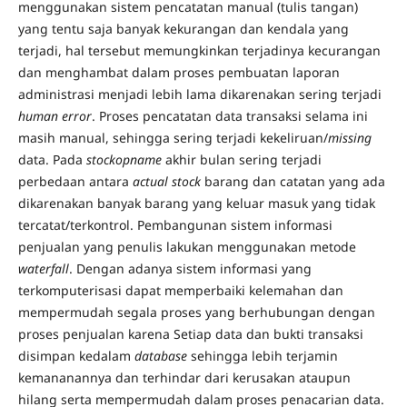
menggunakan sistem pencatatan manual (tulis tangan)
yang tentu saja banyak kekurangan dan kendala yang
terjadi, hal tersebut memungkinkan terjadinya kecurangan
dan menghambat dalam proses pembuatan laporan
administrasi menjadi lebih lama dikarenakan sering terjadi
human error
. Proses pencatatan data transaksi selama ini
masih manual, sehingga sering terjadi kekeliruan/
missing
data. Pada
stockopname
akhir bulan sering terjadi
perbedaan antara
actual stock
barang dan catatan yang ada
dikarenakan banyak barang yang keluar masuk yang tidak
tercatat/terkontrol. Pembangunan sistem informasi
penjualan yang penulis lakukan menggunakan metode
waterfall
. Dengan adanya sistem informasi yang
terkomputerisasi dapat memperbaiki kelemahan dan
mempermudah segala proses yang berhubungan dengan
proses penjualan karena Setiap data dan bukti transaksi
disimpan kedalam
database
sehingga lebih terjamin
kemananannya dan terhindar dari kerusakan ataupun
hilang serta mempermudah dalam proses penacarian data.