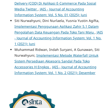
Delivery (COD) Di Aplikasi E-Commerce Pada Sosial
Media Twitter
,
JAIS - Journal of Accounting
Information System: Vol. 5 No. 01 (2025): Juni
Siti Nurwahyuni, Dini Nurlaela, Yusnia Yustin Agifta,
Implementasi Penggunaan Aplikasi Zahir 5.1 Dalam
Pengolahan Data Keuangan Pada Toko Tani Maju
,
JAIS
- Journal of Accounting Information System: Vol. 1 No.
1 (2021): Juni
Muhammad Ridwan, Indah Suryani, A Gunawan, Siti
Nurwahyuni,
Implementasi Metode Waterfall Untuk
Sistem Persediaan Aksesoris Sandal Pada Toko
Accessories H Engkos
,
JAIS - Journal of Accounting
Information System: Vol. 1 No. 2 (2021): Desember