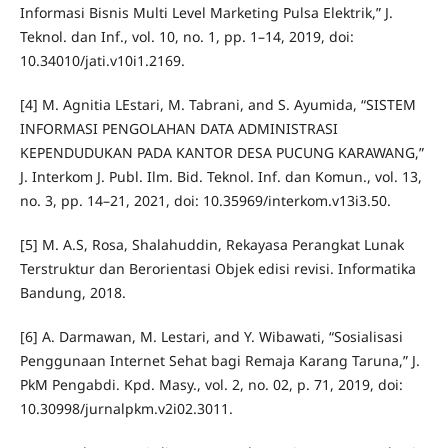
Informasi Bisnis Multi Level Marketing Pulsa Elektrik,” J.
Teknol. dan Inf., vol. 10, no. 1, pp. 1–14, 2019, doi:
10.34010/jati.v10i1.2169.
[4] M. Agnitia LEstari, M. Tabrani, and S. Ayumida, “SISTEM
INFORMASI PENGOLAHAN DATA ADMINISTRASI
KEPENDUDUKAN PADA KANTOR DESA PUCUNG KARAWANG,”
J. Interkom J. Publ. Ilm. Bid. Teknol. Inf. dan Komun., vol. 13,
no. 3, pp. 14–21, 2021, doi: 10.35969/interkom.v13i3.50.
[5] M. A.S, Rosa, Shalahuddin, Rekayasa Perangkat Lunak
Terstruktur dan Berorientasi Objek edisi revisi. Informatika
Bandung, 2018.
[6] A. Darmawan, M. Lestari, and Y. Wibawati, “Sosialisasi
Penggunaan Internet Sehat bagi Remaja Karang Taruna,” J.
PkM Pengabdi. Kpd. Masy., vol. 2, no. 02, p. 71, 2019, doi:
10.30998/jurnalpkm.v2i02.3011.