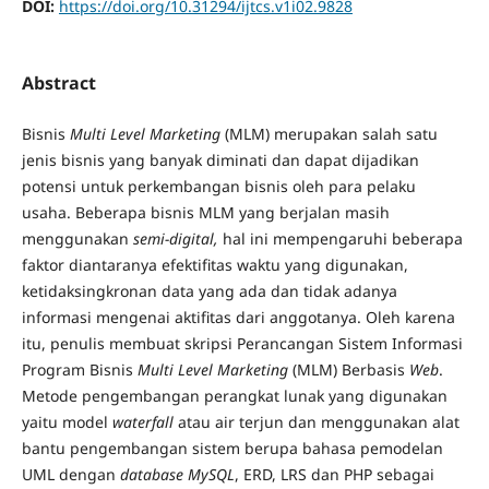
DOI:
https://doi.org/10.31294/ijtcs.v1i02.9828
Abstract
Bisnis
Multi Level Marketing
(MLM) merupakan salah satu
jenis bisnis yang banyak diminati dan dapat dijadikan
potensi untuk perkembangan bisnis oleh para pelaku
usaha. Beberapa bisnis MLM yang berjalan masih
menggunakan
semi-digital,
hal ini mempengaruhi beberapa
faktor diantaranya efektifitas waktu yang digunakan,
ketidaksingkronan data yang ada dan tidak adanya
informasi mengenai aktifitas dari anggotanya. Oleh karena
itu, penulis membuat skripsi Perancangan Sistem Informasi
Program Bisnis
Multi Level Marketing
(MLM) Berbasis
Web
.
Metode pengembangan perangkat lunak yang digunakan
yaitu model
waterfall
atau air terjun dan menggunakan alat
bantu pengembangan sistem berupa bahasa pemodelan
UML dengan
database
MySQL
, ERD, LRS dan PHP sebagai