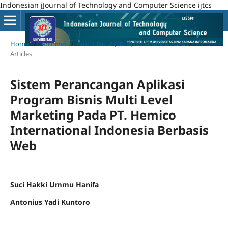
Indonesian jJournal of Technology and Computer Science ijtcs
Home
/
Archives
/
Vol. 1 No. 2 (2024): DESEMBER 2024
/
Articles
Sistem Perancangan Aplikasi
Program Bisnis Multi Level
Marketing Pada PT. Hemico
International Indonesia Berbasis
Web
Suci Hakki Ummu Hanifa
Antonius Yadi Kuntoro