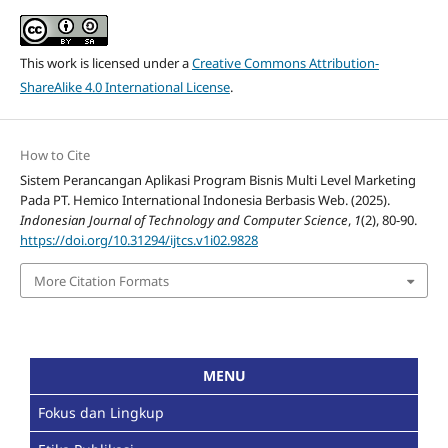
This work is licensed under a
Creative Commons Attribution-
ShareAlike 4.0 International License
.
How to Cite
Sistem Perancangan Aplikasi Program Bisnis Multi Level Marketing
Pada PT. Hemico International Indonesia Berbasis Web. (2025).
Indonesian Journal of Technology and Computer Science
,
1
(2), 80-90.
https://doi.org/10.31294/ijtcs.v1i02.9828
More Citation Formats
MENU
Fokus dan Lingkup