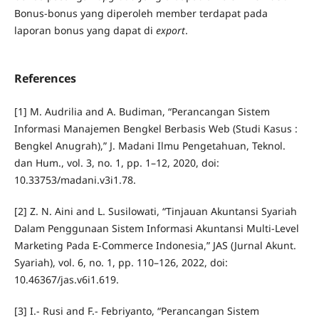
Bonus-bonus yang diperoleh member terdapat pada
laporan bonus yang dapat di
export
.
References
[1] M. Audrilia and A. Budiman, “Perancangan Sistem
Informasi Manajemen Bengkel Berbasis Web (Studi Kasus :
Bengkel Anugrah),” J. Madani Ilmu Pengetahuan, Teknol.
dan Hum., vol. 3, no. 1, pp. 1–12, 2020, doi:
10.33753/madani.v3i1.78.
[2] Z. N. Aini and L. Susilowati, “Tinjauan Akuntansi Syariah
Dalam Penggunaan Sistem Informasi Akuntansi Multi-Level
Marketing Pada E-Commerce Indonesia,” JAS (Jurnal Akunt.
Syariah), vol. 6, no. 1, pp. 110–126, 2022, doi:
10.46367/jas.v6i1.619.
[3] I.- Rusi and F.- Febriyanto, “Perancangan Sistem