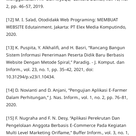
2, pp. 46–57, 2019.
[12] M. I. Sa’ad, Otodidakk Web Programing: MEMBUAT
WEBSITE Edutainment. Jakarta: PT Elex Media Komputindo,
2020.
[13] K. Puspita, Y. Alkhalifi, and H. Basri, “Rancang Bangun
Sistem Informasi Penerimaan Peserta Didik Baru Berbasis
Website Dengan Metode Spiral,” Paradig. - J. Komput. dan
Inform., vol. 23, no. 1, pp. 35–42, 2021, doi:
10.31294/p.v23i1.10434.
[14] D. Novianti and D. Anjani, “Pengujian Aplikasi E-Farmer
Dalam Perhitungan,” J. Nas. Inform., vol. 1, no. 2, pp. 76–81,
2020.
[15] F. Nugraha and F. N. Desy, “Aplikasi Perekrutan Dan
Pengelolaan Anggota Berbasis E-Commerce Pada Kegiatan
Multi Level Marketing Oriflame,” Buffer Inform., vol. 3, no. 1,