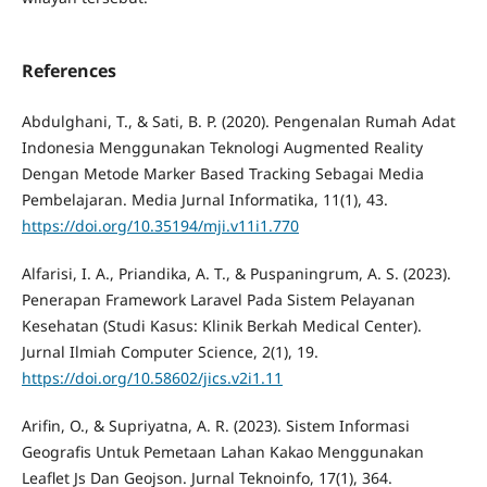
References
Abdulghani, T., & Sati, B. P. (2020). Pengenalan Rumah Adat
Indonesia Menggunakan Teknologi Augmented Reality
Dengan Metode Marker Based Tracking Sebagai Media
Pembelajaran. Media Jurnal Informatika, 11(1), 43.
https://doi.org/10.35194/mji.v11i1.770
Alfarisi, I. A., Priandika, A. T., & Puspaningrum, A. S. (2023).
Penerapan Framework Laravel Pada Sistem Pelayanan
Kesehatan (Studi Kasus: Klinik Berkah Medical Center).
Jurnal Ilmiah Computer Science, 2(1), 19.
https://doi.org/10.58602/jics.v2i1.11
Arifin, O., & Supriyatna, A. R. (2023). Sistem Informasi
Geografis Untuk Pemetaan Lahan Kakao Menggunakan
Leaflet Js Dan Geojson. Jurnal Teknoinfo, 17(1), 364.