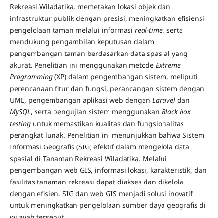
Rekreasi Wiladatika, memetakan lokasi objek dan
infrastruktur publik dengan presisi, meningkatkan efisiensi
pengelolaan taman melalui informasi
real-time
, serta
mendukung pengambilan keputusan dalam
pengembangan taman berdasarkan data spasial yang
akurat. Penelitian ini menggunakan metode
Extreme
Programming
(XP) dalam pengembangan sistem, meliputi
perencanaan fitur dan fungsi, perancangan sistem dengan
UML, pengembangan aplikasi web dengan
Laravel
dan
MySQL
, serta pengujian sistem menggunakan
Black box
testing
untuk memastikan kualitas dan fungsionalitas
perangkat lunak. Penelitian ini menunjukkan bahwa Sistem
Informasi Geografis (SIG) efektif dalam mengelola data
spasial di Tanaman Rekreasi Wiladatika. Melalui
pengembangan web GIS, informasi lokasi, karakteristik, dan
fasilitas tanaman rekreasi dapat diakses dan dikelola
dengan efisien. SIG dan web GIS menjadi solusi inovatif
untuk meningkatkan pengelolaan sumber daya geografis di
wilayah tersebut.