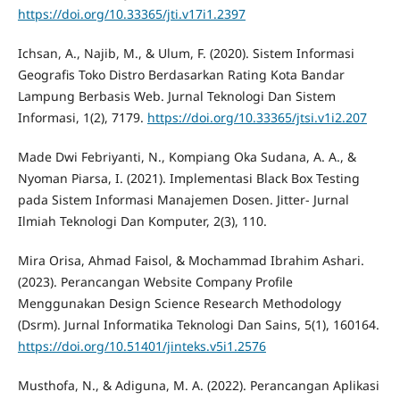
https://doi.org/10.33365/jti.v17i1.2397
Ichsan, A., Najib, M., & Ulum, F. (2020). Sistem Informasi
Geografis Toko Distro Berdasarkan Rating Kota Bandar
Lampung Berbasis Web. Jurnal Teknologi Dan Sistem
Informasi, 1(2), 7179.
https://doi.org/10.33365/jtsi.v1i2.207
Made Dwi Febriyanti, N., Kompiang Oka Sudana, A. A., &
Nyoman Piarsa, I. (2021). Implementasi Black Box Testing
pada Sistem Informasi Manajemen Dosen. Jitter- Jurnal
Ilmiah Teknologi Dan Komputer, 2(3), 110.
Mira Orisa, Ahmad Faisol, & Mochammad Ibrahim Ashari.
(2023). Perancangan Website Company Profile
Menggunakan Design Science Research Methodology
(Dsrm). Jurnal Informatika Teknologi Dan Sains, 5(1), 160164.
https://doi.org/10.51401/jinteks.v5i1.2576
Musthofa, N., & Adiguna, M. A. (2022). Perancangan Aplikasi