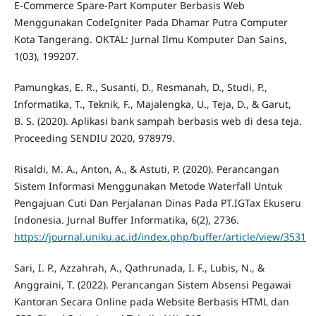
E-Commerce Spare-Part Komputer Berbasis Web
Menggunakan CodeIgniter Pada Dhamar Putra Computer
Kota Tangerang. OKTAL: Jurnal Ilmu Komputer Dan Sains,
1(03), 199207.
Pamungkas, E. R., Susanti, D., Resmanah, D., Studi, P.,
Informatika, T., Teknik, F., Majalengka, U., Teja, D., & Garut,
B. S. (2020). Aplikasi bank sampah berbasis web di desa teja.
Proceeding SENDIU 2020, 978979.
Risaldi, M. A., Anton, A., & Astuti, P. (2020). Perancangan
Sistem Informasi Menggunakan Metode Waterfall Untuk
Pengajuan Cuti Dan Perjalanan Dinas Pada PT.IGTax Ekuseru
Indonesia. Jurnal Buffer Informatika, 6(2), 2736.
https://journal.uniku.ac.id/index.php/buffer/article/view/3531
Sari, I. P., Azzahrah, A., Qathrunada, I. F., Lubis, N., &
Anggraini, T. (2022). Perancangan Sistem Absensi Pegawai
Kantoran Secara Online pada Website Berbasis HTML dan