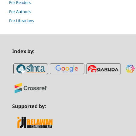
For Readers
For Authors
For Librarians
Index by:
Supported by: