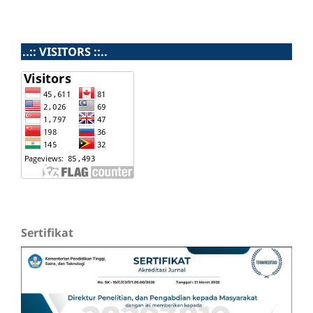
..:: VISITORS ::..
Sertifikat