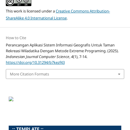
This work is licensed under a
Creative Commons Attribution-
ShareAlike 4.0 International License
.
How to Cite
Perancangan Aplikasi Sistem Informasi Geografis Untuk Taman
Rekreasi Wiladatika Dengan Metode Extreme Programing. (2025).
Indonesian Journal Computer Science
,
4
(1), 7-14.
https://doi.org/10.31294/b7kezf43
More Citation Formats
..:: TEMPLATE ::..